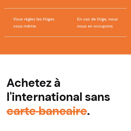
Vous réglez les litiges
En cas de litige, nous
vous même.
nous en occupons.
Achetez à
l'international sans
carte bancaire
.