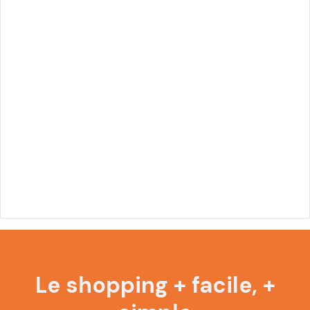
“Afrety, c'est simple et efficace”
Le shopping + facile, +