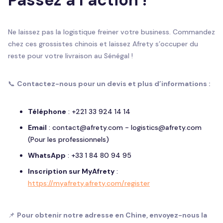
Passez à l’action !
Ne laissez pas la logistique freiner votre business. Commandez
chez ces grossistes chinois et laissez Afrety s’occuper du
reste pour votre livraison au Sénégal !
📞
Contactez-nous pour un devis et plus d’informations :
Téléphone
: +221 33 924 14 14
Email
: contact@afrety.com - logistics@afrety.com
(Pour les professionnels)
WhatsApp
: +33 1 84 80 94 95
Inscription sur MyAfrety
:
https://myafrety.afrety.com/register
📌
Pour obtenir notre adresse en Chine, envoyez-nous la